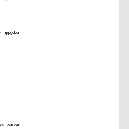
er Tippgeber
mbH von der