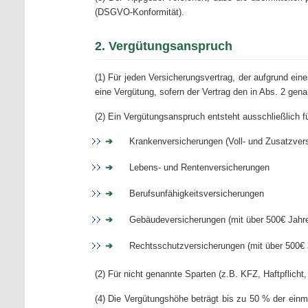
(DSGVO-Konformität).
2. Vergütungsanspruch
(1) Für jeden Versicherungsvertrag, der aufgrund ein
eine Vergütung, sofern der Vertrag den in Abs. 2 gen
(2) Ein Vergütungsanspruch entsteht ausschließlich f
Krankenversicherungen (Voll- und Zusatzver
Lebens- und Rentenversicherungen
Berufsunfähigkeitsversicherungen
Gebäudeversicherungen (mit über 500€ Jahre
Rechtsschutzversicherungen (mit über 500€ 
(2) Für nicht genannte Sparten (z.B. KFZ, Haftpflicht,
(4) Die Vergütungshöhe beträgt bis zu 50 % der ei