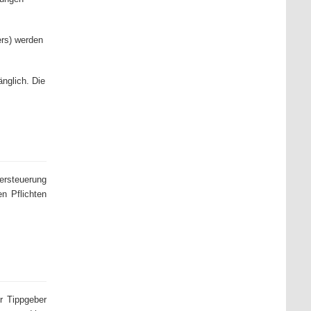
rs) werden
nglich. Die
Versteuerung
n Pflichten
r Tippgeber