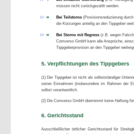
müssen nicht zurückgezahlt werden.
Bei Teilstorno
(Provisionsreduzierung durc
die Kürzungen anteilig an den Tippgeber we
Bei Storno mit Regress
(z.B. wegen Falscha
Comverso GmbH kann alle Ansprüche, einschl
Tippgeberprovision an den Tippgeber weiterg
5. Verpflichtungen des Tippgebers
(1) Der Tippgeber ist nicht als selbstständiger Unt
seiner Einnahmen (insbesondere im Rahmen der Eink
selbst verantwortlich.
(2) Die Comverso GmbH übernimmt keine Haftung für d
6. Gerichtsstand
Ausschließlicher örtlicher Gerichtsstand für Strei