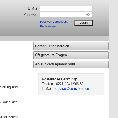
E-Mail:
Passwort:
Passwort vergessen?
Registrieren
Persönlicher Bereich
Oft gestellte Fragen
Ablauf Vertragsabschluß
Kostenlose Beratung:
Telefon: 0221 / 941 966 82
eratung und
E-Mail :
service@comverso.de
O) oder des
lligt haben