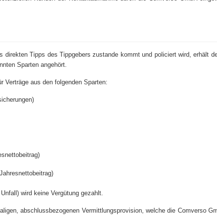
es direkten Tipps des Tippgebers zustande kommt und policiert wird, erhält d
annten Sparten angehört.
ür Verträge aus den folgenden Sparten:
sicherungen)
snettobeitrag)
Jahresnettobeitrag)
 Unfall) wird keine Vergütung gezahlt.
nmaligen, abschlussbezogenen Vermittlungsprovision, welche die Comverso G