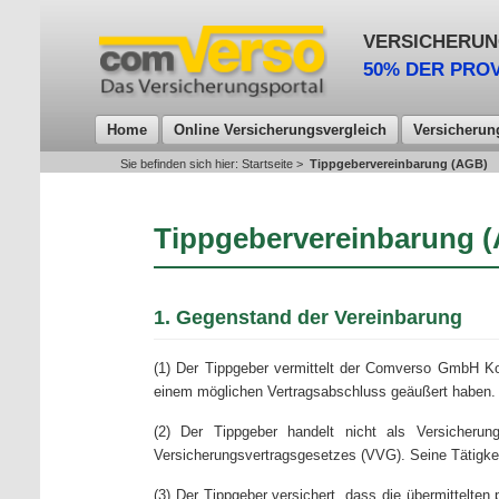
VERSICHERUN
50% DER PROV
Home
Online Versicherungsvergleich
Versicherun
Sie befinden sich hier:
Startseite
>
Tippgebervereinbarung (AGB)
Tippgebervereinbarung 
1. Gegenstand der Vereinbarung
(1) Der Tippgeber vermittelt der Comverso GmbH Ko
einem möglichen Vertragsabschluss geäußert haben. 
(2) Der Tippgeber handelt nicht als Versicheru
Versicherungsvertragsgesetzes (VVG). Seine Tätigkeit
(3) Der Tippgeber versichert, dass die übermittelt