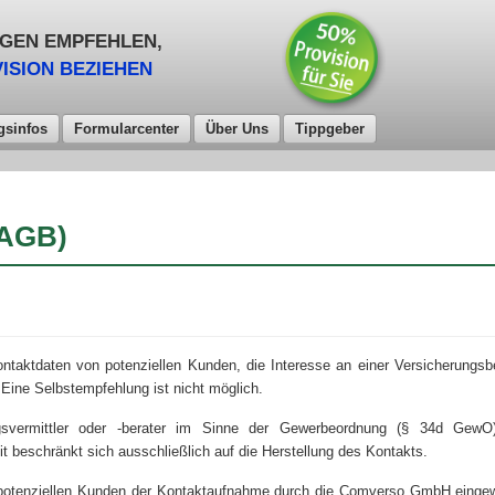
GEN EMPFEHLEN,
ISION BEZIEHEN
gsinfos
Formularcenter
Über Uns
Tippgeber
(AGB)
ntaktdaten von potenziellen Kunden, die Interesse an einer Versicherungsb
Eine Selbstempfehlung ist nicht möglich.
ngsvermittler oder -berater im Sinne der Gewerbeordnung (§ 34d Gew
 beschränkt sich ausschließlich auf die Herstellung des Kontakts.
en potenziellen Kunden der Kontaktaufnahme durch die Comverso GmbH eingewi