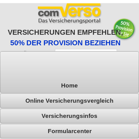
VERSICHERUNGEN EMPFEHLEN,
50% DER PROVISION BEZIEHEN
E-Mail:
Passwort:
Passwort vergessen?
Registrieren
Home
Online Versicherungsvergleich
Versicherungsinfos
Formularcenter