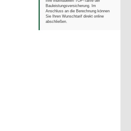
Ihre individuellen TOP-Tarife der
Bauleistungsversicherung. Im
Anschluss an die Berechnung können
Sie Ihren Wunschtarif direkt online
abschließen.