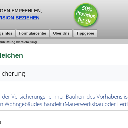
GEN EMPFEHLEN,
ISION BEZIEHEN
gsinfos
Formularcenter
Über Uns
Tippgeber
auleistungsversicherung
leichen