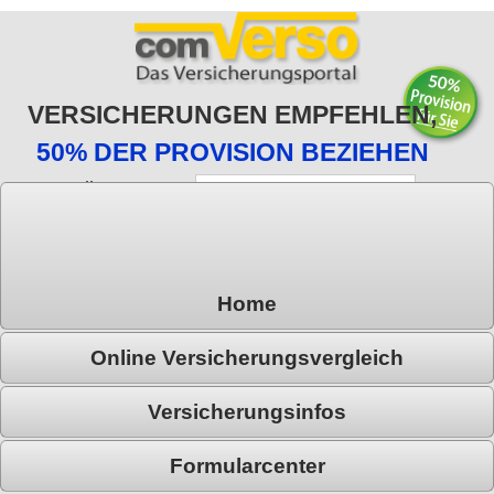
VERSICHERUNGEN EMPFEHLEN,
50% DER PROVISION BEZIEHEN
E-Mail:
Passwort:
Passwort vergessen?
Registrieren
Home
Online Versicherungsvergleich
Versicherungsinfos
Formularcenter