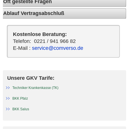
Oft gestellte Fragen
Ablauf Vertragsabschluß
Kostenlose Beratung:
Telefon: 0221 / 941 966 82
E-Mail :
service@comverso.de
Unsere GKV Tarife:
Techniker Krankenkasse (TK)
BKK Pfalz
BKK Salus