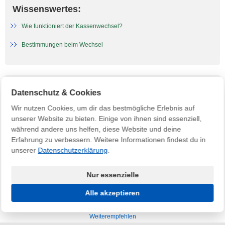
Wissenswertes:
Wie funktioniert der Kassenwechsel?
Bestimmungen beim Wechsel
Nützliche Vorlagen:
Datenschutz & Cookies
Ordentliche Kündigung
Wir nutzen Cookies, um dir das bestmögliche Erlebnis auf
unserer Website zu bieten. Einige von ihnen sind essenziell,
Sonderkündigung
während andere uns helfen, diese Website und deine
Erfahrung zu verbessern. Weitere Informationen findest du in
unserer
Datenschutzerklärung
.
nach oben
Nur essenzielle
Alle akzeptieren
Impressum
AGB
Datenschutz
Kontakt
FAQ
Weiterempfehlen