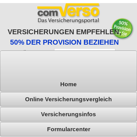
VERSICHERUNGEN EMPFEHLEN,
50% DER PROVISION BEZIEHEN
E-Mail:
Passwort:
Passwort vergessen?
Registrieren
Home
Online Versicherungsvergleich
Versicherungsinfos
Formularcenter