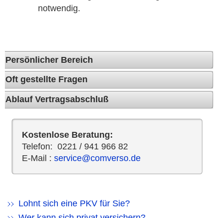
notwendig.
Persönlicher Bereich
Oft gestellte Fragen
Ablauf Vertragsabschluß
Kostenlose Beratung:
Telefon: 0221 / 941 966 82
E-Mail :
service@comverso.de
Lohnt sich eine PKV für Sie?
Wer kann sich privat versichern?