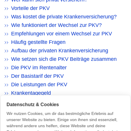
Vorteile der PKV
Was kostet die private Krankenversicherung?
Wie funktioniert der Wechsel zur PKV?
Empfehlungen vor einem Wechsel zur PKV
Häufig gestellte Fragen
Aufbau der privaten Krankenversicherung
Wie setzen sich die PKV Beiträge zusammen
Die PKV im Rentenalter
Der Basistarif der PKV
Die Leistungen der PKV
Krankentagegeld
Beitragsentlastung für Rentner
Datenschutz & Cookies
Selbstbeteiligung in der PKV
Wir nutzen Cookies, um dir das bestmögliche Erlebnis auf
Beitragsrückerstattung in der PKV
unserer Website zu bieten. Einige von ihnen sind essenziell,
während andere uns helfen, diese Website und deine
Nachteile der PKV